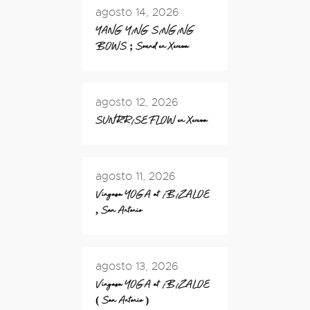
agosto 14, 2026
YANG YING SINGING
BOWS ; Sound en Xereca
agosto 12, 2026
SUNRRISE FLOW en Xereca
agosto 11, 2026
Vinyasa YOGA at IBIZALOE
, San Antonio
agosto 13, 2026
Vinyasa YOGA at IBIZALOE
( San Antonio )