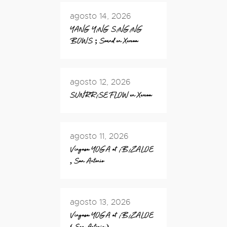
agosto 14, 2026
YANG YING SINGING
BOWS ; Sound en Xereca
agosto 12, 2026
SUNRRISE FLOW en Xereca
agosto 11, 2026
Vinyasa YOGA at IBIZALOE
, San Antonio
agosto 13, 2026
Vinyasa YOGA at IBIZALOE