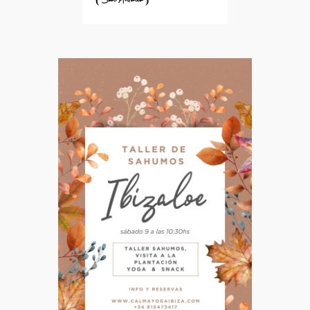
( San Antonio )