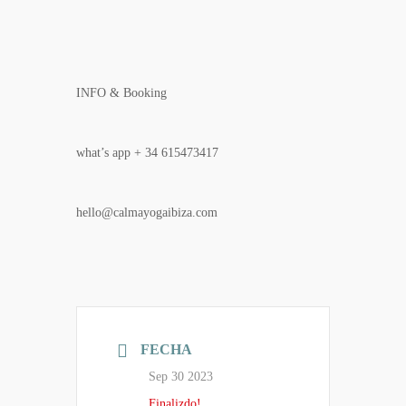
INFO & Booking
what’s app + 34 615473417
hello@calmayogaibiza.com
FECHA
Sep 30 2023
Finalizdo!