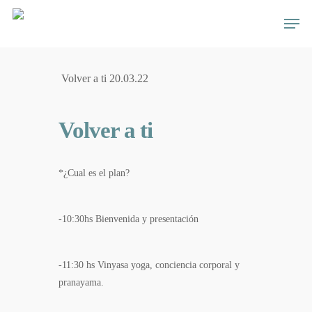
Skip
Men
to
main
content
Volver a ti 20.03.22
Volver a ti
*¿Cual es el plan?
-10:30hs Bienvenida y presentación
-11:30 hs Vinyasa yoga, conciencia corporal y
pranayama.