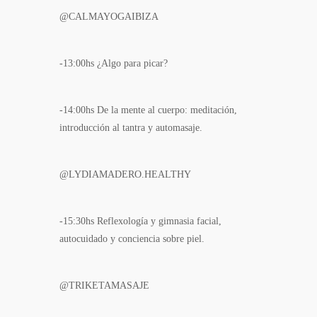
@CALMAYOGAIBIZA
-13:00hs ¿Algo para picar?
-14:00hs De la mente al cuerpo: meditación,
introducción al tantra y automasaje.
@LYDIAMADERO.HEALTHY
-15:30hs Reflexología y gimnasia facial,
autocuidado y conciencia sobre piel.
@TRIKETAMASAJE