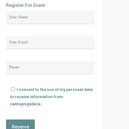
Register For Event
I consent to the use of my personal data
to receive information from
calmayogaibiza.